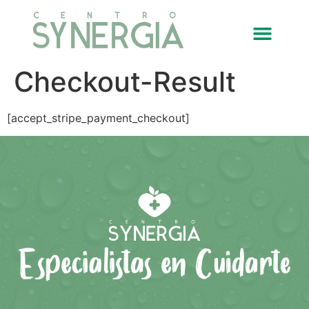
Checkout-Result
[accept_stripe_payment_checkout]