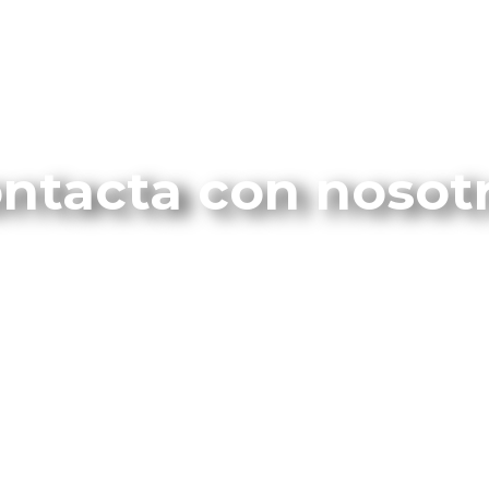
ntacta con nosot