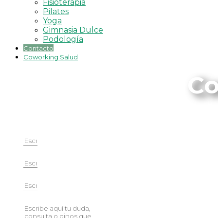
Fisioterapia
Pilates
Yoga
Gimnasia Dulce
Podología
Contacto
Coworking Salud
Co