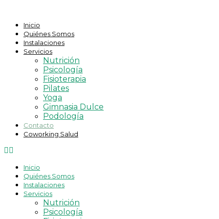
Ir
al
Inicio
contenido
Quiénes Somos
Instalaciones
Servicios
Nutrición
Psicología
Fisioterapia
Pilates
Yoga
Gimnasia Dulce
Podología
Contacto
Coworking Salud
Inicio
Quiénes Somos
Instalaciones
Servicios
Nutrición
Psicología